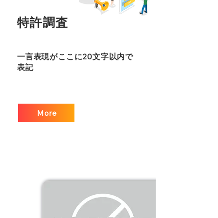
特許調査
一言表現がここに20文字以内で
表記
More