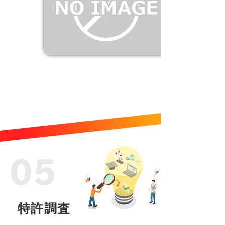
05
特許調査