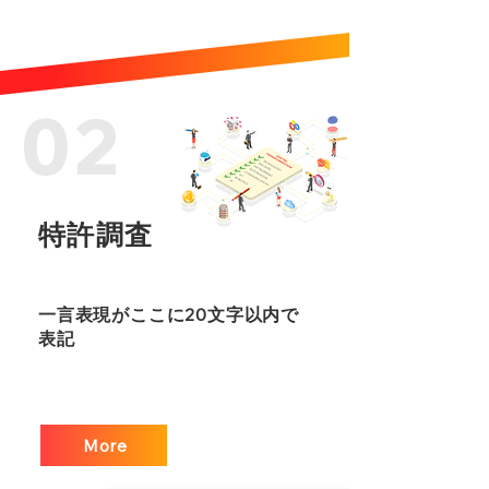
02
特許調査
一言表現がここに20文字以内で
表記
More