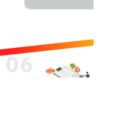
06
特許調査
一言表現がここに20文字以内で
表記