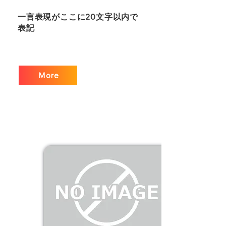
一言表現がここに20文字以内で
表記
More