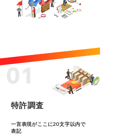
01
特許調査
一言表現がここに20文字以内で
表記