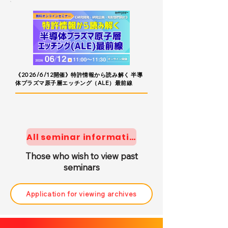
《2026/6/12開催》特許情報から読み解く 半導
体プラズマ原子層エッチング（ALE）最前線
All seminar information
Those who wish to view past
seminars
Application for viewing archives