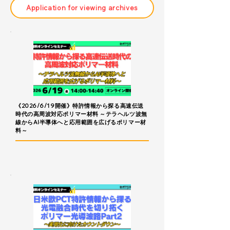
Application for viewing archives
《2026/6/19開催》特許情報から探る高速伝送
時代の高周波対応ポリマー材料 ～テラヘルツ波無
線からAI半導体へと応用範囲を広げるポリマー材
料～