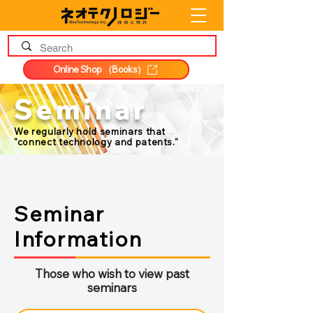
Online Shop （Books）
Seminar
We regularly hold seminars that
"connect technology and patents."
Seminar
Information
Those who wish to view past
seminars