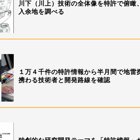
川下（川上）技術の全体像を特許で俯瞰
入余地を調べる
１万４千件の特許情報から半月間で地雷
携わる技術者と開発路線を確認