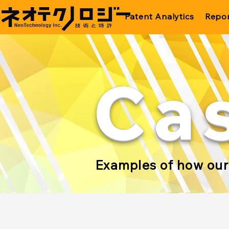
Patent Analytics
Repor
Ca
Examples of how our