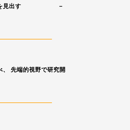
ャンスを見出す －
べ、 先端的視野で研究開