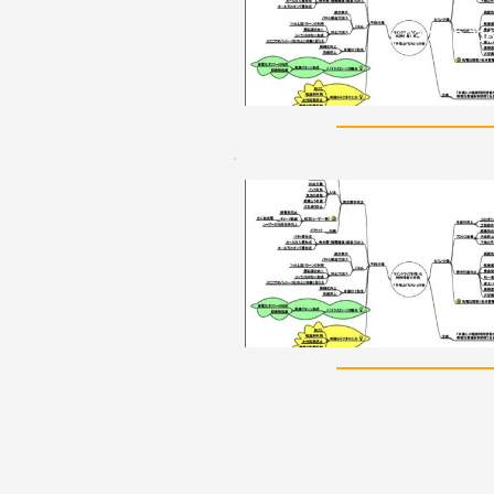
Fax:
03-3219-70