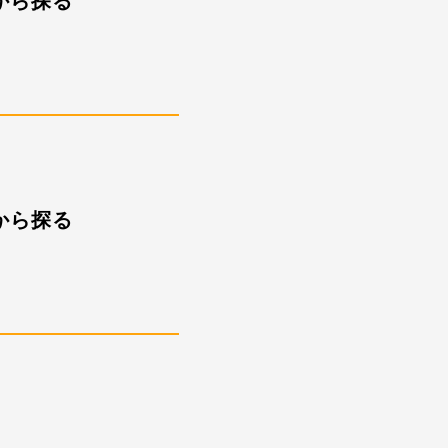
から探る
から探る