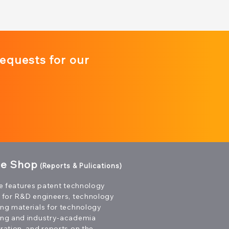
requests for our
ne Shop
(Reports & Pulications)
te features patent technology
 for R&D engineers, technology
ng materials for technology
ing and industry-academia
ration, and reports on the