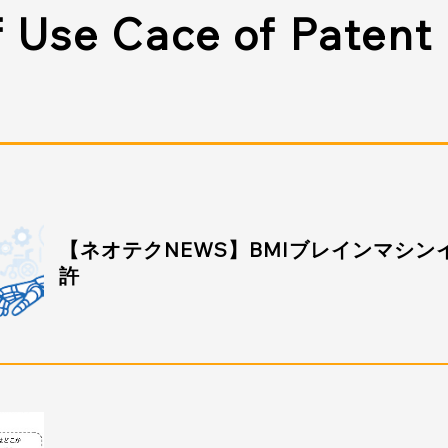
 Use Cace of Patent
【ネオテクNEWS】BMIブレインマシ
許