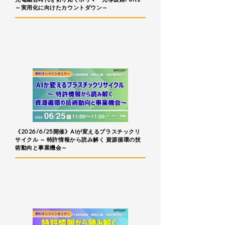
～実用化に向けたカウントダウン～
《2026/6/25開催》AIが変えるプラスチックリ
サイクル ～ 特許情報から読み解く 資源循環の技
術動向と事業機会～