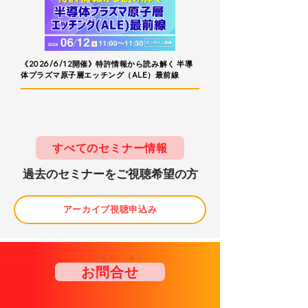
《2026/6/12開催》特許情報から読み解く 半導
体プラズマ原子層エッチング（ALE）最前線
すべてのセミナー情報
​過去のセミナーをご視聴希望の方
アーカイブ視聴申込み
お問合せ