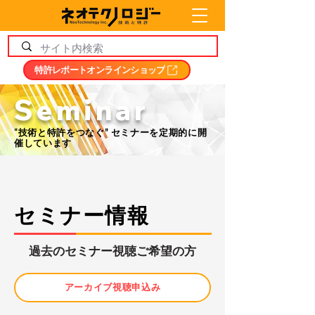
特許レポートオンラインショップ
Seminar
“技術と特許をつなぐ” セミナーを定期的に開
催しています
セミナー情報
​過去のセミナー視聴ご希望の方
アーカイブ視聴申込み