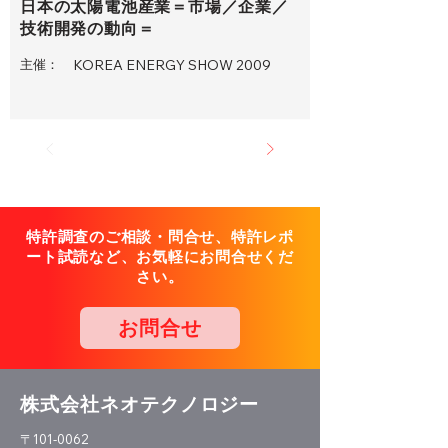
日本の太陽電池産業＝市場／企業／
技術開発の動向＝
主催：
KOREA ENERGY SHOW 2009
特許調査のご相談・問合せ、特許レポ
ート試読など、お気軽にお問合せくだ
さい。
お問合せ
株式会社ネオテクノロジー
〒101-0062