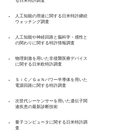
る日米特許調査
・
人工知能の用途に関する日米特許継続
ウォッチング調査
・
人工知能や神経回路と脳科学・感性と
の関わりに関する特許情報調査
・
物理刺激を用いた非侵襲医療デバイス
に関する日米欧特許調査
・
ＳｉＣ／ＧａＮパワー半導体を用いた
電源回路に関する特許調査
・
次世代シーケンサーを用いた遺伝子関
連疾患の最新診断技術
・
量子コンピュータに関する日米特許調
査