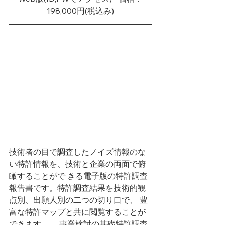
198,000円(税込み)
技術者の目で調査したノイズ情報のな
い特許情報を、技術と企業の両面で俯
瞰することがで きる電子版の特許調査
報告書です。特許調査結果を技術的観
点別、出願人別の二つの切り口で、 豊
富な特許マップと共に閲覧することが
できます。 　事業検討の基礎特許調査