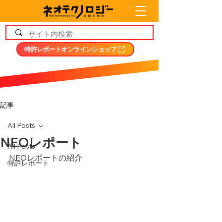
特許レポートオンラインショップ
記事
All Posts
NEOレポート
All Posts
NEOレポートの紹介
特許レポート