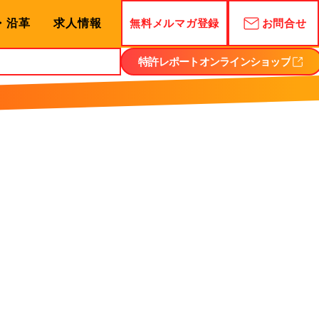
・沿革
求人情報
無料メルマガ登録
お問合せ
特許レポートオンラインショップ