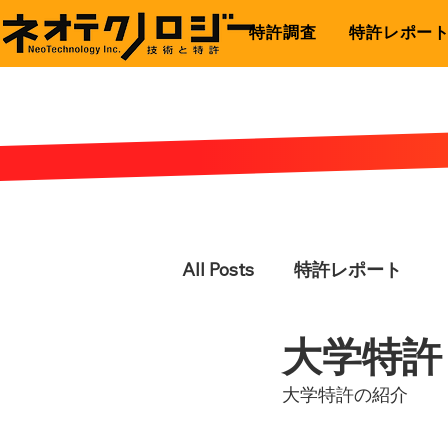
特許調査
特許レポー
All Posts
特許レポート
大学特許
大学特許の紹介