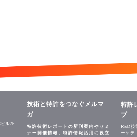
技術と特許をつなぐメルマ
特許
ガ
プ
ビル2F
特許技術レポートの新刊案内やセミ
R&D
ナー開催情報、特許情報活用に役立
ーケテ
p