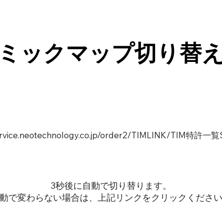
ミックマップ切り替
service.neotechnology.co.jp/order2/TIMLINK/TIM特許一
3秒後に自動で切り替ります。
動で変わらない場合は、上記リンクをクリックくださ