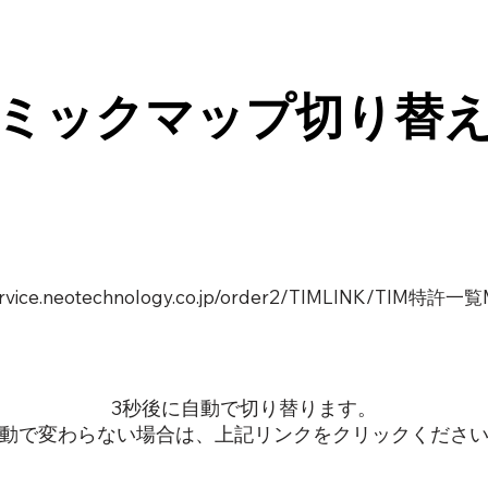
ミックマップ切り替
service.neotechnology.co.jp/order2/TIMLINK/TIM特許
3秒後に自動で切り替ります。
動で変わらない場合は、上記リンクをクリックくださ