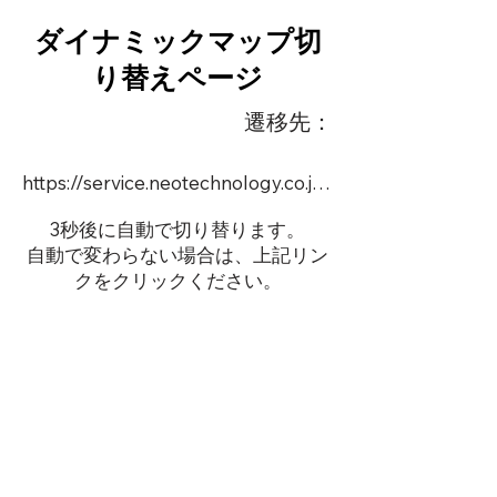
ダイナミックマップ切
り替えページ
遷移先：
https://service.neotechnology.co.jp/order2/TIM6/FreeMindView.html
3秒後に自動で切り替ります。
自動で変わらない場合は、上記リン
クをクリックください。