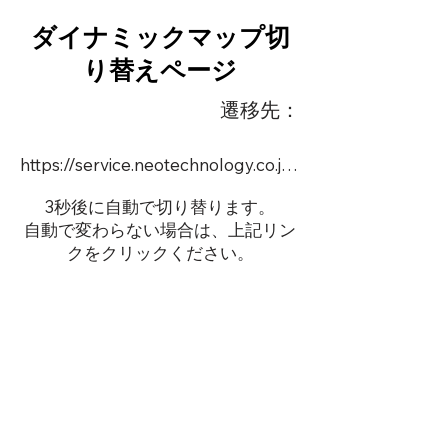
ダイナミックマップ切
り替えページ
遷移先：
https://service.neotechnology.co.jp/order2/TIM5/FreeMindView.html
3秒後に自動で切り替ります。
自動で変わらない場合は、上記リン
クをクリックください。