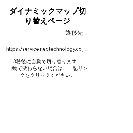
ダイナミックマップ切
り替えページ
遷移先：
https://service.neotechnology.co.jp/order2/TIM3/FreeMindView.html
3秒後に自動で切り替ります。
自動で変わらない場合は、上記リン
クをクリックください。