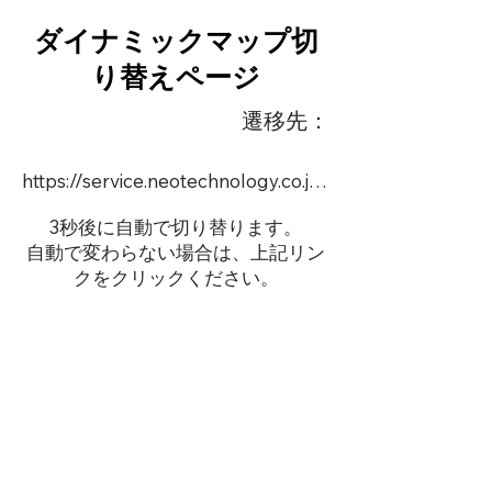
ダイナミックマップ切
り替えページ
遷移先：
https://service.neotechnology.co.jp/order2/TIM11/FreeMindView.html
3秒後に自動で切り替ります。
自動で変わらない場合は、上記リン
クをクリックください。