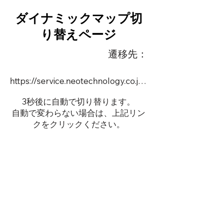
ダイナミックマップ切
り替えページ
遷移先：
https://service.neotechnology.co.jp/order2/MCGLOBALASB/FreeMindView.html
3秒後に自動で切り替ります。
自動で変わらない場合は、上記リン
クをクリックください。