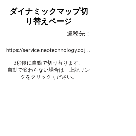
ダイナミックマップ切
り替えページ
遷移先：
https://service.neotechnology.co.jp/order2/LLCJP-4/FreeMindView.html
3秒後に自動で切り替ります。
自動で変わらない場合は、上記リン
クをクリックください。