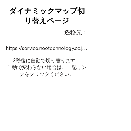
ダイナミックマップ切
り替えページ
遷移先：
https://service.neotechnology.co.jp/order2/LiBSiJP/dmap.html
3秒後に自動で切り替ります。
自動で変わらない場合は、上記リン
クをクリックください。