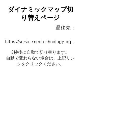
ダイナミックマップ切
り替えページ
遷移先：
https://service.neotechnology.co.jp/order2/JIKUUKE/FreeMindView.html
3秒後に自動で切り替ります。
自動で変わらない場合は、上記リン
クをクリックください。