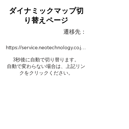
ダイナミックマップ切
り替えページ
遷移先：
https://service.neotechnology.co.jp/order2/IHOU/FreeMindView.html
3秒後に自動で切り替ります。
自動で変わらない場合は、上記リン
クをクリックください。