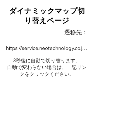
ダイナミックマップ切
り替えページ
遷移先：
https://service.neotechnology.co.jp/monthlyAI/index.html
3秒後に自動で切り替ります。
自動で変わらない場合は、上記リン
クをクリックください。