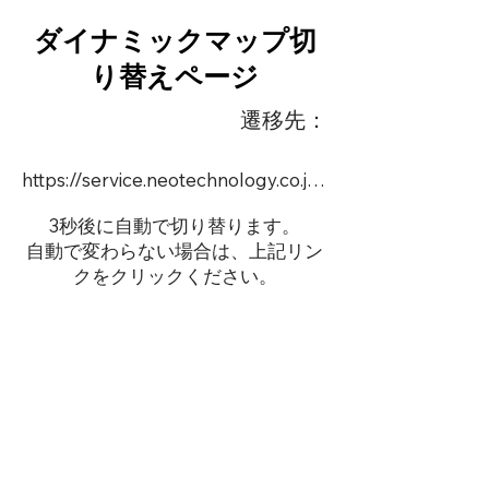
ダイナミックマップ切
り替えページ
遷移先：
https://service.neotechnology.co.jp/dynamic/DY116/FreeMindView.html
3秒後に自動で切り替ります。
自動で変わらない場合は、上記リン
クをクリックください。