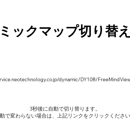
ミックマップ切り替
service.neotechnology.co.jp/dynamic/DY108/FreeMindView
3秒後に自動で切り替ります。
動で変わらない場合は、上記リンクをクリックくださ