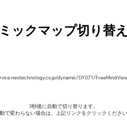
ミックマップ切り替
service.neotechnology.co.jp/dynamic/DY071/FreeMindView
3秒後に自動で切り替ります。
動で変わらない場合は、上記リンクをクリックくださ