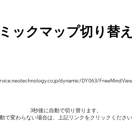
ミックマップ切り替
service.neotechnology.co.jp/dynamic/DY063/FreeMindView
3秒後に自動で切り替ります。
動で変わらない場合は、上記リンクをクリックくださ