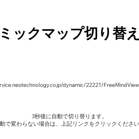
ミックマップ切り替
service.neotechnology.co.jp/dynamic/22221/FreeMindView
3秒後に自動で切り替ります。
動で変わらない場合は、上記リンクをクリックくださ