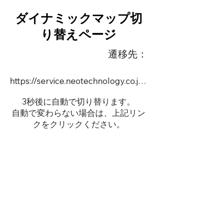
ダイナミックマップ切
り替えページ
遷移先：
https://service.neotechnology.co.jp/dynamic/18863FMV/FreeMindView.html
3秒後に自動で切り替ります。
自動で変わらない場合は、上記リン
クをクリックください。