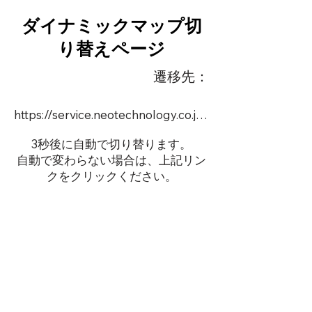
ダイナミックマップ切
り替えページ
遷移先：
https://service.neotechnology.co.jp/demo/DY104/FreeMindView.html
3秒後に自動で切り替ります。
自動で変わらない場合は、上記リン
クをクリックください。