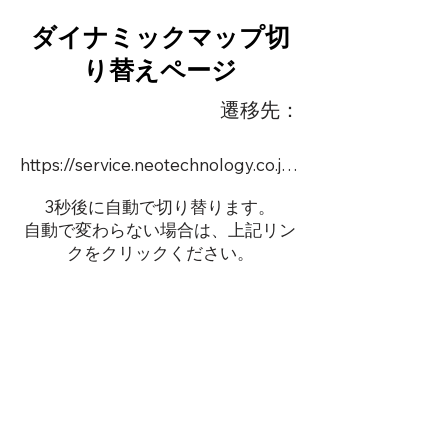
ダイナミックマップ切
り替えページ
遷移先：
https://service.neotechnology.co.jp/demo/DY103/FreeMindView.html
3秒後に自動で切り替ります。
自動で変わらない場合は、上記リン
クをクリックください。