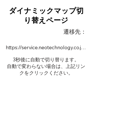
ダイナミックマップ切
り替えページ
遷移先：
https://service.neotechnology.co.jp/demo/DY097/FreeMindView.html
3秒後に自動で切り替ります。
自動で変わらない場合は、上記リン
クをクリックください。