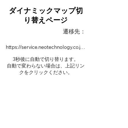
ダイナミックマップ切
り替えページ
遷移先：
https://service.neotechnology.co.jp/demo/DY072/FreeMindView.html
3秒後に自動で切り替ります。
自動で変わらない場合は、上記リン
クをクリックください。