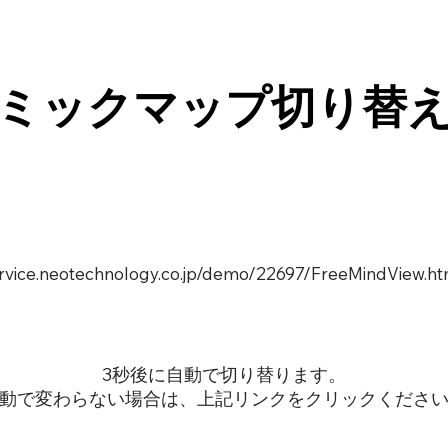
ミックマップ切り替
service.neotechnology.co.jp/demo/22697/FreeMindView.ht
3秒後に自動で切り替ります。
動で変わらない場合は、上記リンクをクリックくださ