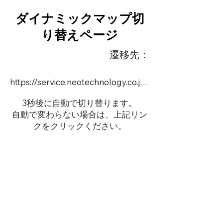
ダイナミックマップ切
り替えページ
遷移先：
https://service.neotechnology.co.jp/demo/22590N/FreeMindView.html
3秒後に自動で切り替ります。
自動で変わらない場合は、上記リン
クをクリックください。