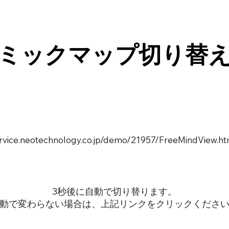
ミックマップ切り替
service.neotechnology.co.jp/demo/21957/FreeMindView.ht
3秒後に自動で切り替ります。
動で変わらない場合は、上記リンクをクリックくださ