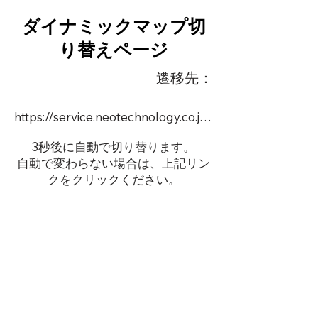
ダイナミックマップ切
り替えページ
遷移先：
https://service.neotechnology.co.jp/demo/18990FMV/FreeMindView.html
3秒後に自動で切り替ります。
自動で変わらない場合は、上記リン
クをクリックください。