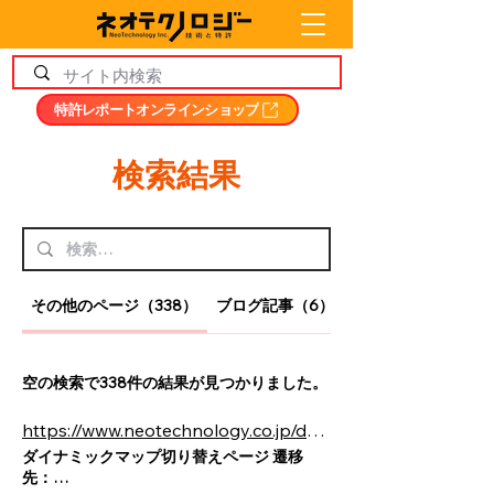
特許レポートオンラインショップ
検索結果
その他のページ（338）
ブログ記事（6）
空の検索で338件の結果が見つかりました。
https://www.neotechnology.co.jp/dynamic/demo15224/dmap.html | 株式会社ネオテクノロジー
ダイナミックマップ切り替えページ 遷移
先：