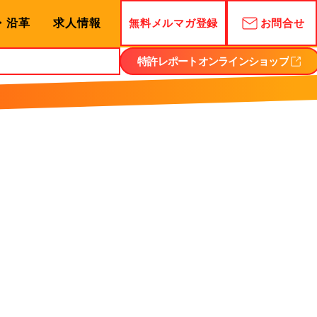
・沿革
求人情報
無料メルマガ登録
お問合せ
特許レポートオンラインショップ