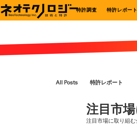
特許調査
特許レポー
All Posts
特許レポート
注目市場
注目市場に取り組む