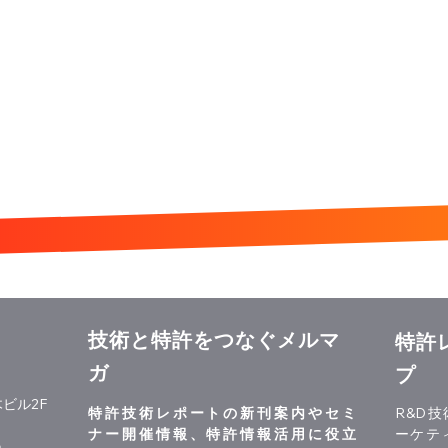
技術と特許をつなぐメルマ
特許
ガ
プ
ビル2F
特許技術レポートの新刊案内やセミ
R&D
ナー開催情報、特許情報活用に役立
ーケテ
p